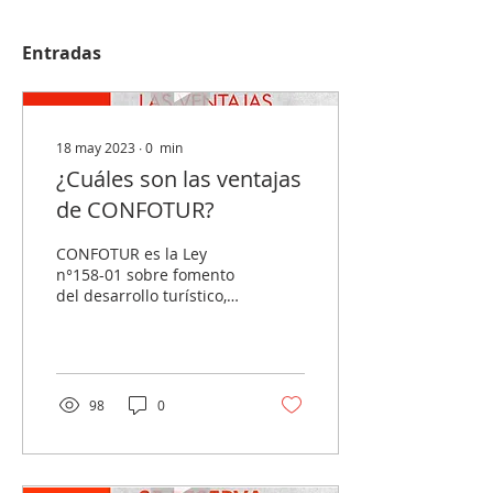
Entradas
18 may 2023
∙
0
min
¿Cuáles son las ventajas
de CONFOTUR?
CONFOTUR es la Ley
n°158-01 sobre fomento
del desarrollo turístico,
sus beneficios incluyen...
98
0