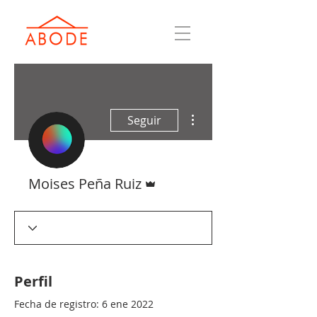
Más acciones
Seguir
Administrador
Moises Peña Ruiz
Perfil
Fecha de registro: 6 ene 2022